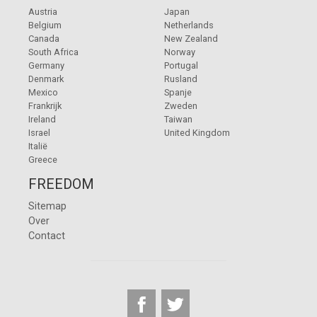
Austria
Japan
Belgium
Netherlands
Canada
New Zealand
South Africa
Norway
Germany
Portugal
Denmark
Rusland
Mexico
Spanje
Frankrijk
Zweden
Ireland
Taiwan
Israel
United Kingdom
Italië
Greece
FREEDOM
Sitemap
Over
Contact