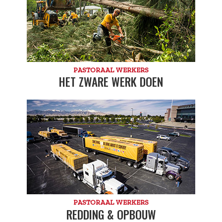
PASTORAAL WERKERS
HET ZWARE WERK DOEN
PASTORAAL WERKERS
REDDING & OPBOUW