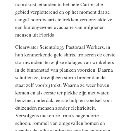
noordkust, eilanden in het hele Caribische
gebied verpletterend en op het moment dat ze
aangaf noordwaarts te trekken veroorzaakte ze
een buitengewone evacuatie van miljoenen
mensen uit Florida.
Clearwater Scientology Pastoraal Werkers, in
hun kenmerkende gele shirts, trotseren de eerste
stormwinden, terwijl ze etalages van winkeliers
in de binnenstad van planken voorzien. Daarna
schuilen ze, terwijl een storm breder dan de
staat zelf voorbij trekt. Waarna ze weer boven
komen en als eerste ter plekke zijn met water,
benzine, onderdak, eerste hulp en voedsel voor
duizenden mensen zonder elektriciteit.
Vervolgens maken ze Irma’s nageboorte
schoon, rommel van omgevallen bomen en
zeewier dat elke centimeter van het spoor van