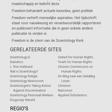
maatschappij en belicht deze.
Freedom
behandelt actuele kwesties, geen politiek.
Freedom
verheft menselijke aspiraties. Het tijdschrift
staat voor nauwkeurig en verantwoordelijk rapporteren
en publiceert informatie die in geen enkele andere
publicatie te vinden is.
Freedom
is de stem van de
Scientology Kerk
.
GERELATEERDE SITES
Scientology.nl
United for Human Rights
Dianetics
Youth for Human Rights
L. Ron Hubbard
Citizens Commission on
Wat is Scientology?
Human Rights
Scientology Religie
De Weg naar een Gelukkig
Scientology Newsroom
Leven
Scientologists Taking Action
Criminon
Against Discrimination
Narconon
Scientology Pastoraal Werkers
Applied Scholastics
Drugsvrije Wereld
REGIO’S