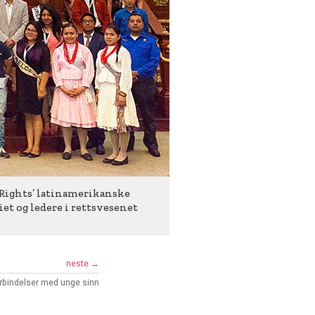
 Rights’ latinamerikanske
et og ledere i rettsvesenet
neste →
rbindelser med unge sinn