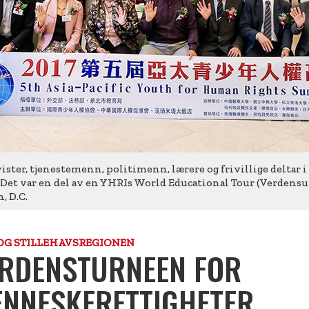
ister, tjenestemenn, politimenn, lærere og frivillige delta
n. Det var en del av en YHRIs World Educational Tour (Verde
, D.C.
 OG STILLEHAVSREGIONEN
RDENSTURNEEN FOR
NNESKERETTIGHETER