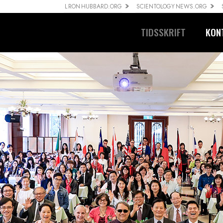
L RON HUBBARD.ORG
SCIENTOLOGY NEWS.ORG
TIDSSKRIFT
KON