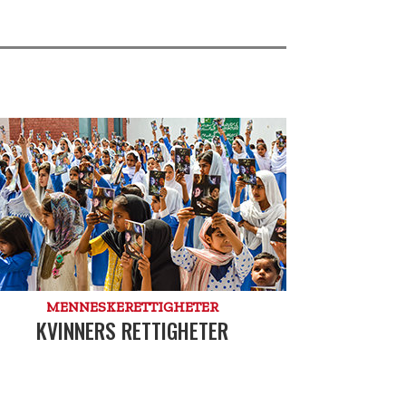
MENNESKE­RETTIGHETER
KVINNERS RETTIGHETER