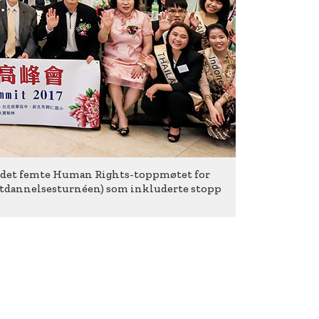
r i det femte Human Rights-toppmøtet for
nsutdannelsesturnéen) som inkluderte stopp