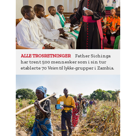
Father Sichinga
ALLE TROSRETNINGER
har trent 500 mennesker som i sin tur
etablerte 70
Veien til lykke-
grupper i Zambia.