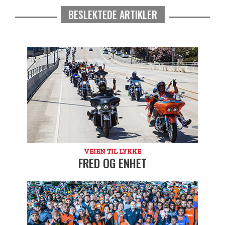
BESLEKTEDE ARTIKLER
VEIEN TIL LYKKE
FRED OG ENHET