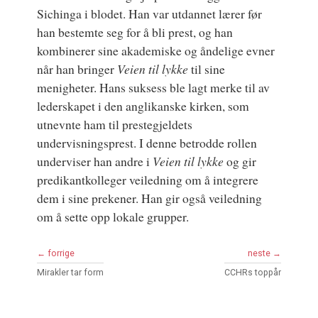
Sichinga i blodet. Han var utdannet lærer før
han bestemte seg for å bli prest, og han
kombinerer sine akademiske og åndelige evner
når han bringer
Veien til lykke
til sine
menigheter. Hans suksess ble lagt merke til av
lederskapet i den anglikanske kirken, som
utnevnte ham til prestegjeldets
undervisningsprest. I denne betrodde rollen
underviser han andre i
Veien til lykke
og gir
predikantkolleger veiledning om å integrere
dem i sine prekener. Han gir også veiledning
om å sette opp lokale grupper.
← forrige
neste →
Mirakler tar form
CCHRs toppår