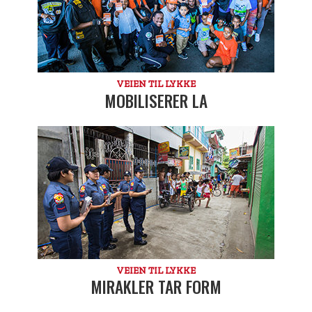
VEIEN TIL LYKKE
MOBILISERER LA
VEIEN TIL LYKKE
MIRAKLER TAR FORM