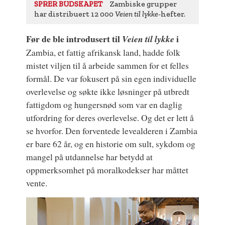
Zambiske grupper
SPRER BUDSKAPET
har distribuert 12 000
Veien til lykke-
hefter.
Før de ble introdusert til
i
Veien til lykke
Zambia, et fattig afrikansk land, hadde folk
mistet viljen til å arbeide sammen for et felles
formål. De var fokusert på sin egen individuelle
overlevelse og søkte ikke løsninger på utbredt
fattigdom og hungersnød som var en daglig
utfordring for deres overlevelse. Og det er lett å
se hvorfor. Den forventede levealderen i Zambia
er bare 62 år, og en historie om sult, sykdom og
mangel på utdannelse har betydd at
oppmerksomhet på moralkodekser har måttet
vente.