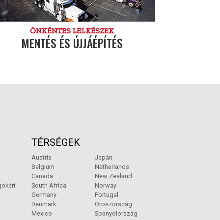
ÖNKÉNTES LELKÉSZEK
MENTÉS ÉS ÚJJÁÉPÍTÉS
TÉRSÉGEK
Austria
Japán
Belgium
Netherlands
Canada
New Zealand
gokért
South Africa
Norway
Germany
Portugal
Denmark
Oroszország
Mexico
Spanyolország