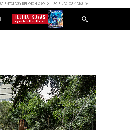
SCIENTOLOGY RELIGION.ORG
SCIENTOLOGY.ORG
FELIRATKOZÁS
L
nyomtatott változat