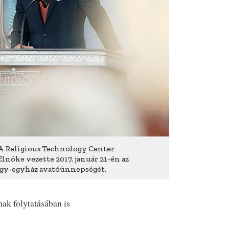
A Religious Technology Center
lnöke vezette 2017. január 21-én az
gy-egyház avatóünnepségét.
ak folytatásában is