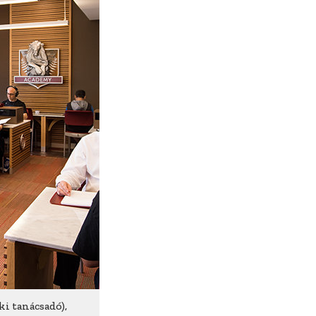
i tanácsadó),